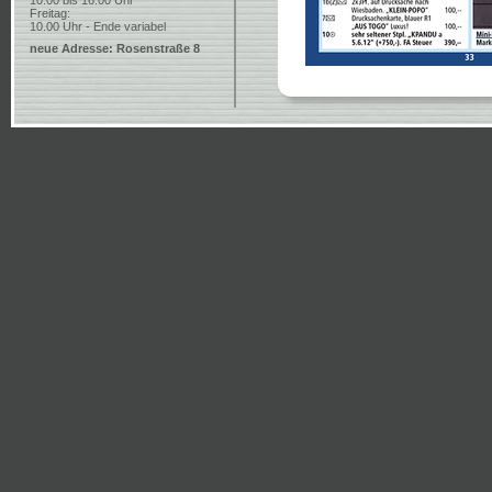
10.00 bis 16.00 Uhr
Freitag:
10.00 Uhr - Ende variabel
neue Adresse: Rosenstraße 8